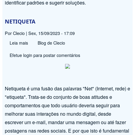
identificar padrões e sugerir soluções.
NETIQUETA
Por
Clecio
|
Sex, 15/09/2023 - 17:09
Leia mais
sobre
Blog de Clecio
NETIQUETA
Efetue login
para postar comentários
Netiqueta é uma fusão das palavras "Net" (Internet, rede) e
"etiqueta". Trata-se do conjunto de boas atitudes e
comportamentos que todo usuário deveria seguir para
melhorar suas interações no mundo digital, desde
escrever um e-mail, mandar uma mensagem ou até fazer
postagens nas redes sociais. E por que isto é fundamental