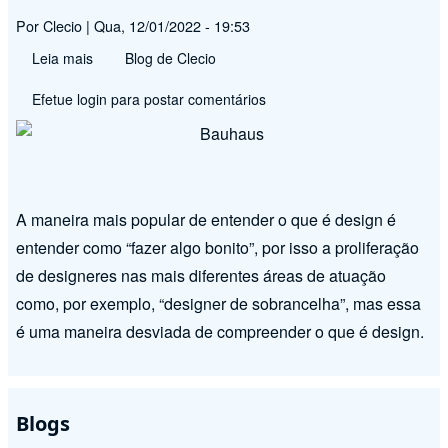
Por
Clecio
|
Qua, 12/01/2022 - 19:53
Leia mais
sobre
Blog de Clecio
Design
Efetue login
para postar comentários
e
Estética
A maneira mais popular de entender o que é design é
entender como “fazer algo bonito”, por isso a proliferação
de designeres nas mais diferentes áreas de atuação
como, por exemplo, “designer de sobrancelha”, mas essa
é uma maneira desviada de compreender o que é design.
Blogs