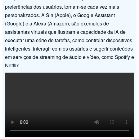
preferências dos usuários, tornam-se cada vez mais
personalizados. A Siri (Apple), o Google Assistant
(Google) e a Alexa (Amazon), são exemplos de
assistentes virtuais que ilustram a capacidade da IA de
executar uma série de tarefas, como controlar dispositivos
inteligentes, interagir com os usuários e sugerir conteúdos
em serviços de streaming de áudio e vídeo, como Spotify e
Netflix.
Video
file