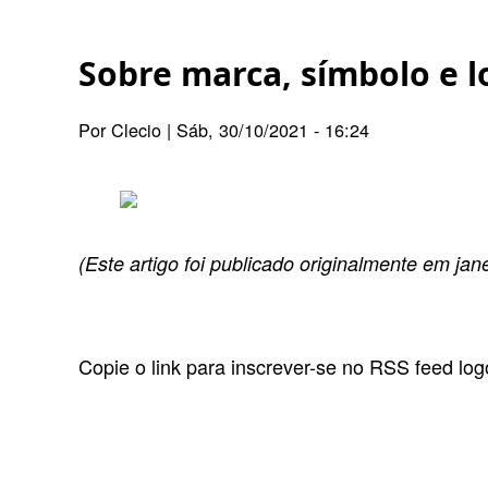
de
Sobre marca, símbolo e l
navegação
Por
Clecio
|
Sáb, 30/10/2021 - 16:24
(Este artigo foi publicado originalmente em jan
Copie o link para inscrever-se no RSS feed lo